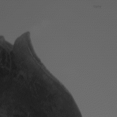
Giphy