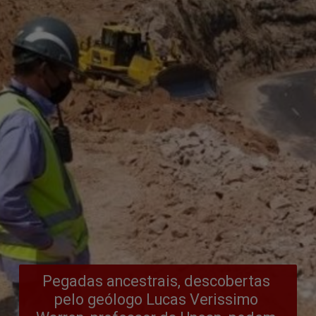
Pegadas ancestrais, descobertas 
pelo geólogo Lucas Verissimo 