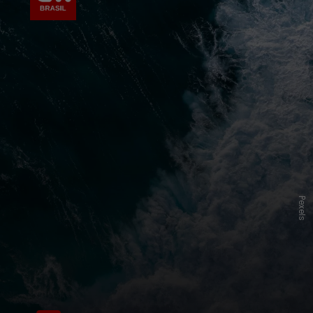
Pexels