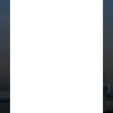
Pexels