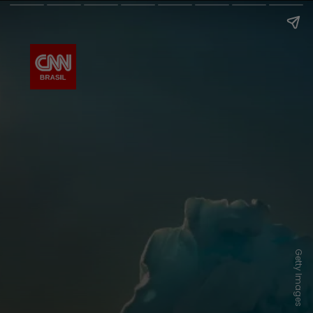
Getty Images