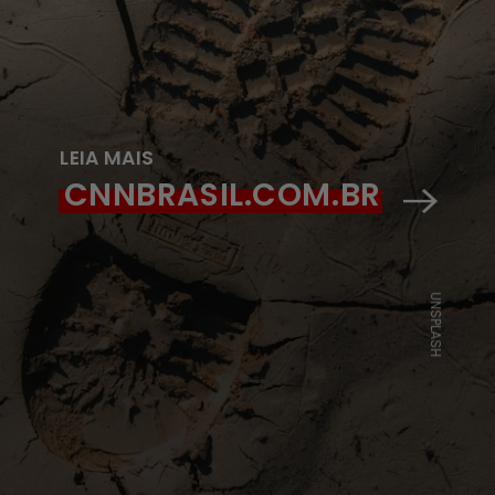
LEIA MAIS
CNNBRASIL.COM.BR
UNSPLASH