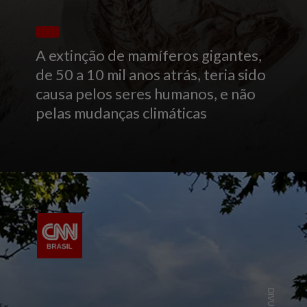
A extinção de mamíferos gigantes,
de 50 a 10 mil anos atrás, teria sido
causa pelos seres humanos, e não
pelas mudanças climáticas