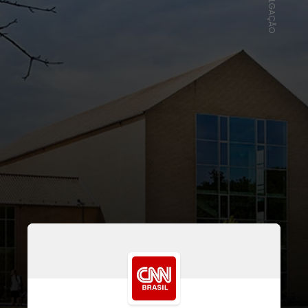
DIVULGAÇÃO
É o que diz um estudo da
Universidade de Aarhus