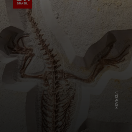
UNSPLASH