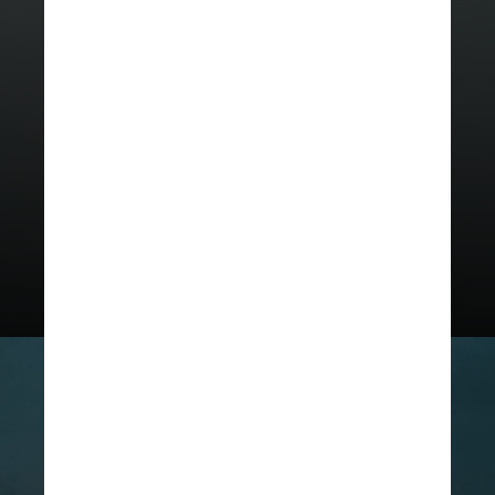
mesmo com falhas elétricas