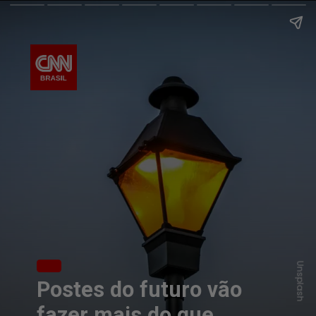
Unsplash
Postes do futuro vão
fazer mais do que