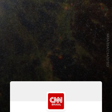
NASA/ESA/CSA/STSCI
Novos dados do Webb revelaram
que o Tijolo não é composto apenas
de gás, mas também está repleto de