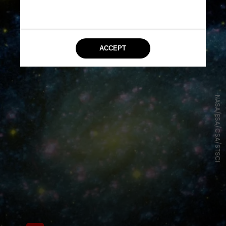
NASA/ESA/CSA/STSCI