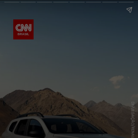
DIVULGAÇÃO/RENAULLT