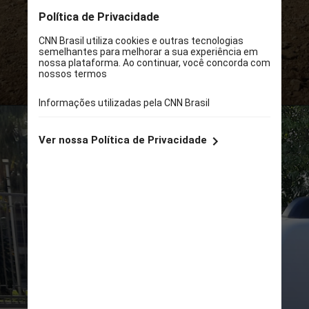
O modelo da marca francesa ganha
uma discreta estilização, mas passa
a oferecer mais itens de segurança