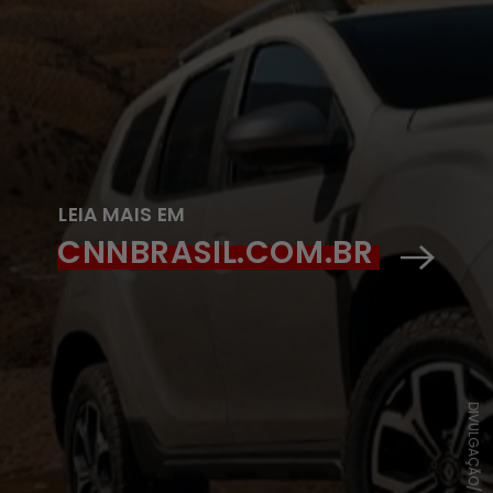
LEIA MAIS EM
CNNBRASIL.COM.BR
DIVULGAÇÃO/RENAULT