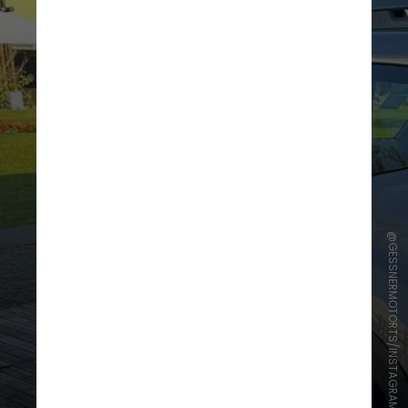
@GESSNERMOTORTS/INSTAGRAM