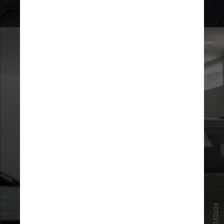
conferiu in loco