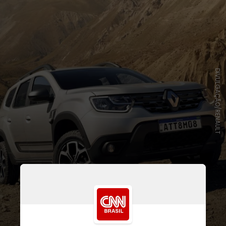
DIVULGAÇÃO/RENAULT