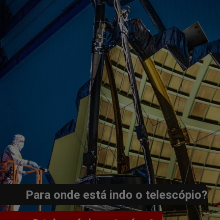
Para onde está indo o telescópio?