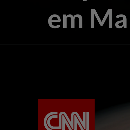
em Ma