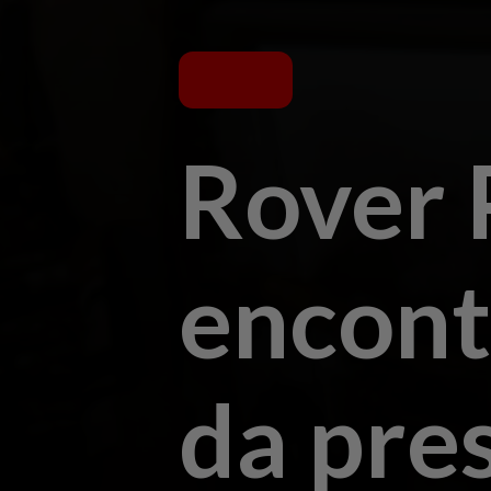
Rover 
encont
da pre