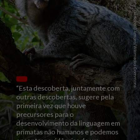
Giuliana D'Amaro/Wikimedia Commons
“Esta descoberta, juntamente com
outras descobertas, sugere pela
primeira vez que houve
precursores para o
desenvolvimento da linguagem em
primatas não humanos e podemos