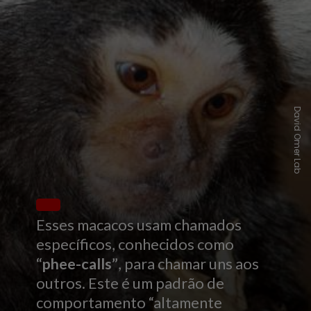
David Omer Lab
Esses macacos usam chamados
específicos, conhecidos como
“phee-calls”
, para chamar uns aos
outros. Este é um padrão de
comportamento “altamente