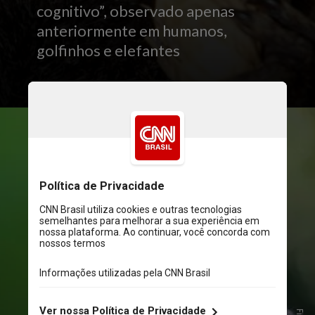
cognitivo”, observado apenas
anteriormente em humanos,
golfinhos e elefantes