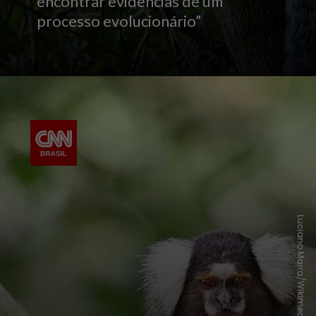
encontrar evidências de um
processo evolucionário”
Luciano Marra/Wikimedia Commons