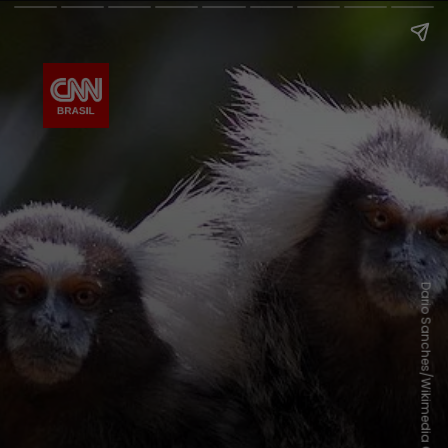
Dario Sanches/Wikimedia Commons