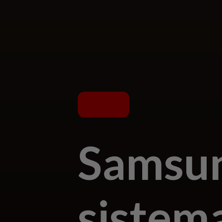
Samsun
sistem