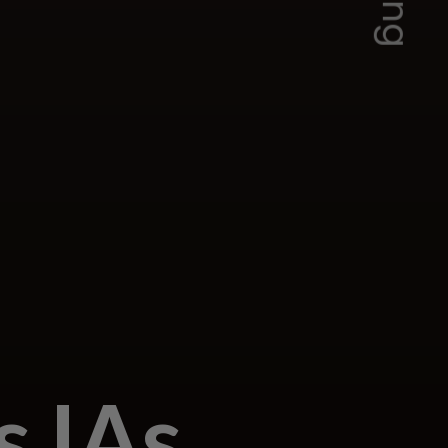
s IAs