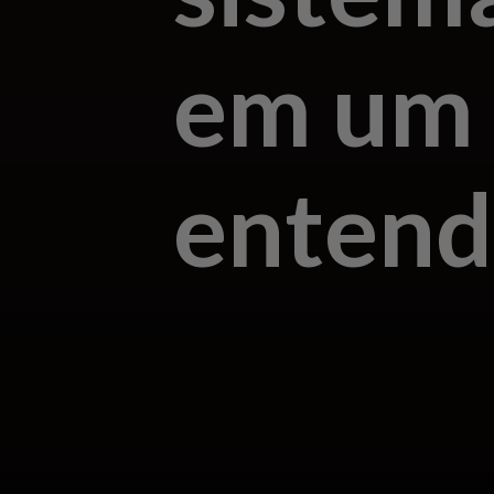
em um 
entend