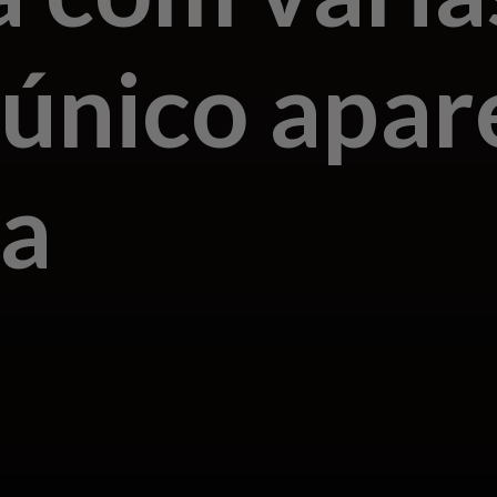
único apar
a