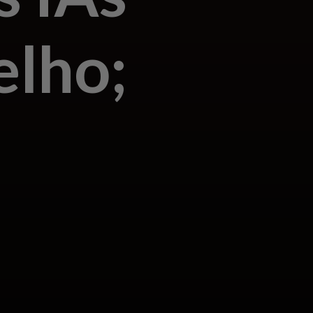
elho;