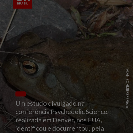
ALAN SCHMIERER/Flickr
Um estudo divulgado na
conferência Psychedelic Science,
realizada em Denver, nos EUA,
identificou e documentou, pela