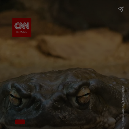
Wildfeuer/Wikimedia Commons