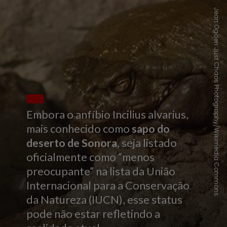
Jean Ogden Just Chaos Photography/Wikimedia Commons
Embora o anfíbio Incilius alvarius,
mais conhecido como
sapo do
deserto de Sonora
, seja listado
oficialmente como “menos
preocupante” na lista da União
Internacional para a Conservação
da Natureza (IUCN), esse status
pode não estar refletindo a