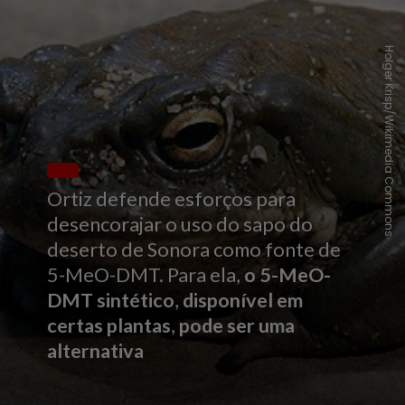
Holger Krisp/Wikimedia Commons
Ortiz defende esforços para
desencorajar o uso do sapo do
deserto de Sonora como fonte de
5-MeO-DMT. Para ela,
o
5-MeO-
DMT
sintético
,
disponível
em
certas plantas
,
pode ser uma
alternativa