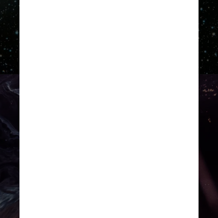
inesperada
Unsplash