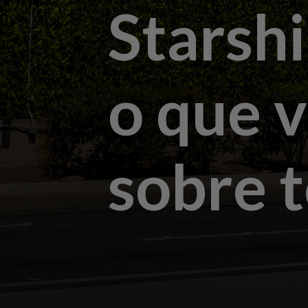
Starsh
o que v
sobre 