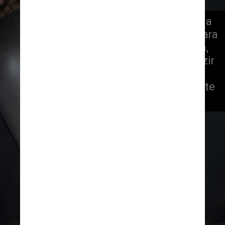
O objetivo do projeto, segundo a 
empresa, é chamar a atenção para 
o potencial da carne cultivada, 
que tem a capacidade de reduzir 
o abate de animais para 
alimentação e ajudar no combate 
à crise climática