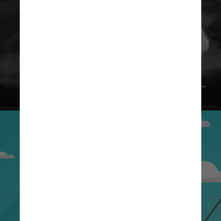
Divulgação Vow