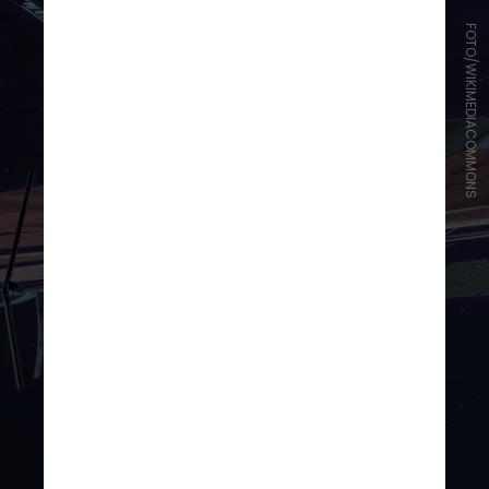
FOTO/WIKIMEDIACOMMONS
Ao utilizarem o
Telescópio Espacial
James Webb
e o
Telescópio
Espacial Hubble
, foi possível
observar com mais detalhes os