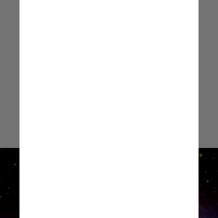
Eleonora Troja, membro da equipe
de astrofísica da Universidade de
Roma