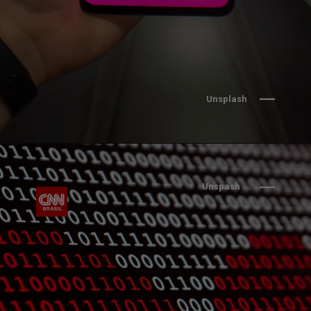
Unsplash
Unspash