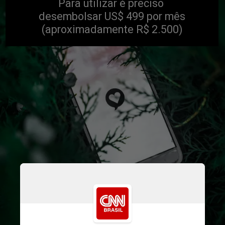
Para utilizar é preciso
desembolsar US$ 499 por mês
(aproximadamente R$ 2.500)