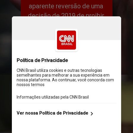
aparente reversão de uma 
decisão de 2019 de proibir 
esse tipo de conteúdo e numa 
tentativa de Elon Musk de 
aumentar o faturamento da 
empresa
Unsplash