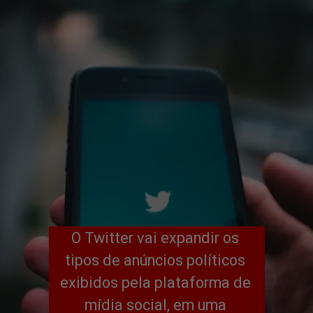
O Twitter vai expandir os 
tipos de anúncios políticos 
exibidos pela plataforma de 
mídia social, em uma 