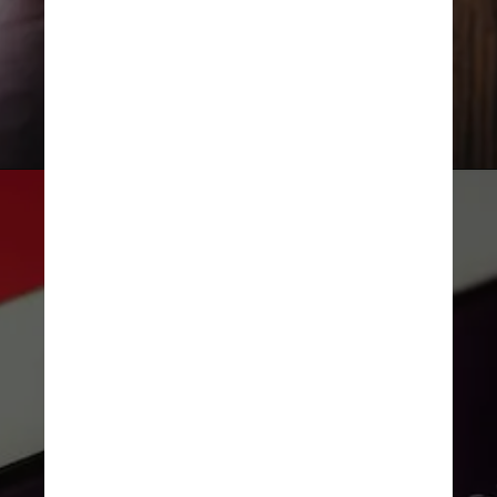
e outros meios de comunicação”
Unsplash