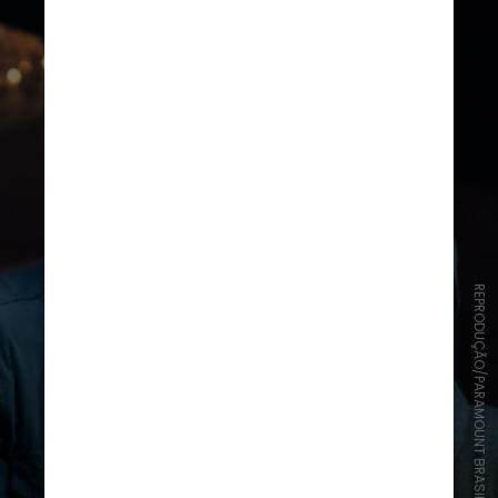
REPRODUÇÃO/PARAMOUNT BRASIL