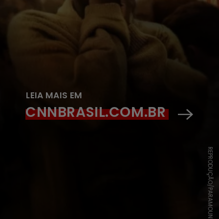
LEIA MAIS EM
CNNBRASIL.COM.BR
REPRODUÇÃO/PARAMOUNT BRASIL