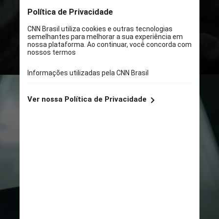
Para acessar, é necessário ativar a
skill no aplicativo da Alexa e usar o
comando "Alexa, abrir o desafio
Lugar Silencioso"