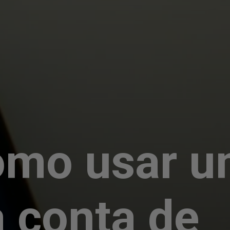
omo usar 
conta de