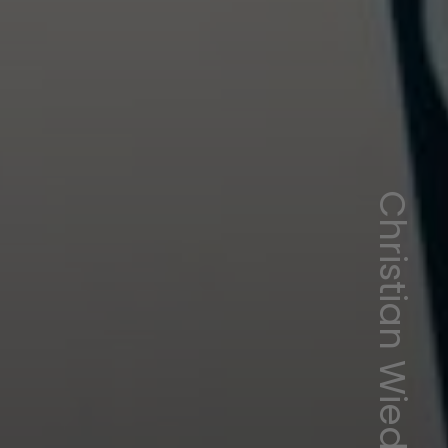
Christian Wiediger/Unsplash