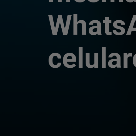
WhatsA
celular