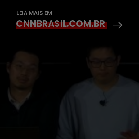
LEIA MAIS EM
CNNBRASIL.COM.BR