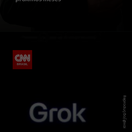
Reprodução/@xai