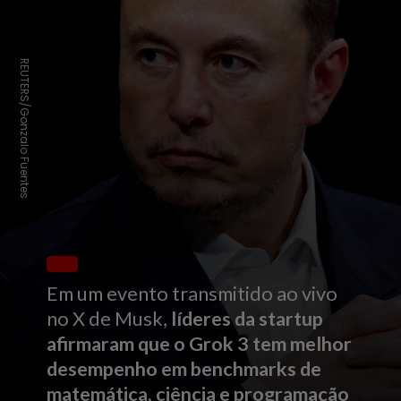
REUTERS/Gonzalo Fuentes
Em um evento transmitido ao vivo
no X de Musk,
líderes da startup
afirmaram que o Grok 3 tem melhor
desempenho em benchmarks de
matemática, ciência e programação