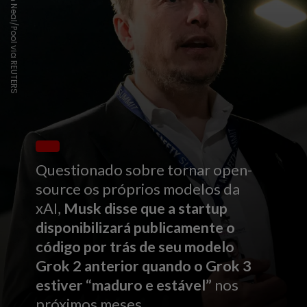
Leon Neal/Pool via REUTERS
Questionado sobre tornar open-
source os próprios modelos da
xAI,
Musk disse que a startup
disponibilizará publicamente o
código por trás de seu modelo
Grok 2 anterior quando o Grok 3
estiver “maduro e estável”
nos
próximos meses