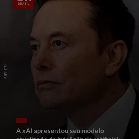
REUTERS
A xAI apresentou seu modelo