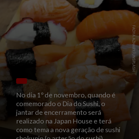
FADYA AZHARY/UNSPLASH
No dia 1º de novembro, quando é
comemorado o Dia do Sushi, o
jantar de encerramento será
realizado na Japan House e terá
como tema a nova geração de sushi
shokunin (o artesão do sushi)