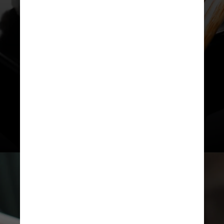
Para o dia 28 de outubro está
marcada a cerimônia de abertura da
Semana da Gastronomia Japonesa,
com a participação de várias
autoridades e entidades da classe