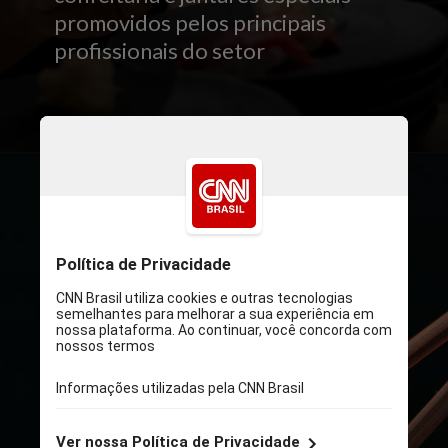
promovidos pelos principais
profissionais do setor