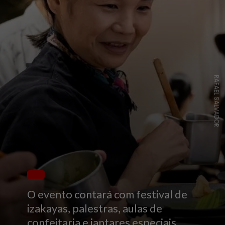
RAFAEL SALVADOR
O evento contará com festival de
izakayas, palestras, aulas de
confeitaria e jantares especiais