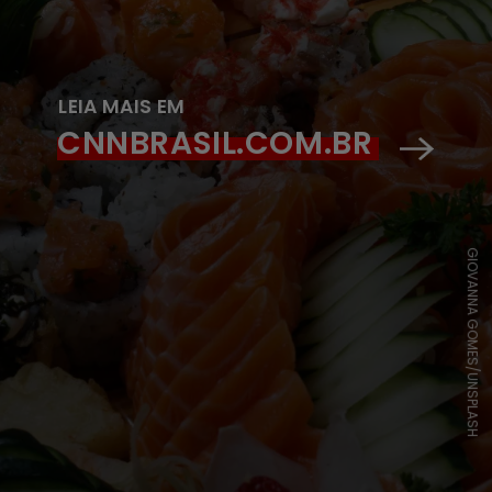
LEIA MAIS EM
CNNBRASIL.COM.BR
GIOVANNA GOMES/UNSPLASH