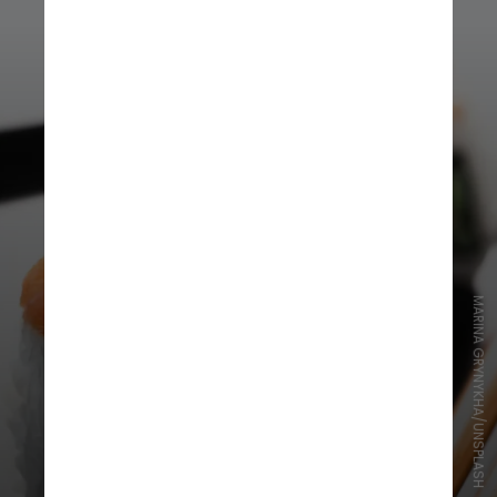
MARINA GRYNYKHA/UNSPLASH