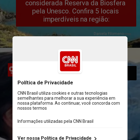
considerada Reserva da Biosfera 
pela Unesco. Confira 5 locais 
imperdíveis na região:
Daniela Filomeno
Lago e Glaciar Grey