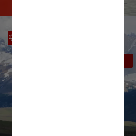
Daniela Filomeno
Laguna Amarga