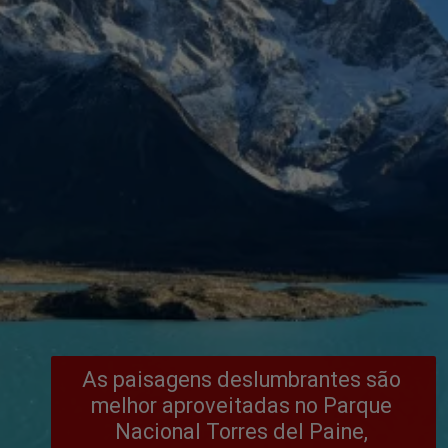
As paisagens deslumbrantes são 
melhor aproveitadas no Parque 
Nacional Torres del Paine, 