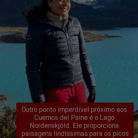
Outro ponto imperdível próximo aos 
Cuernos del Paine é o Lago 
Nordenskjöld. Ele proporciona 
paisagens lindíssimas para os picos