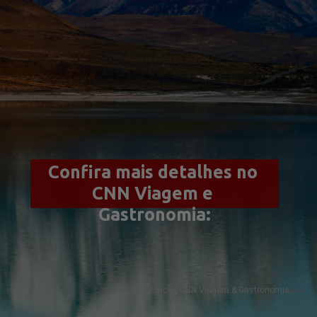
Confira mais detalhes no 
CNN Viagem e 
Gastronomia:
Divulgação CNN Viagem & Gastronomia