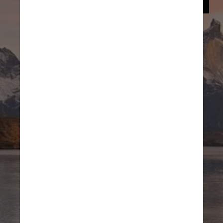
Lago Pehoé