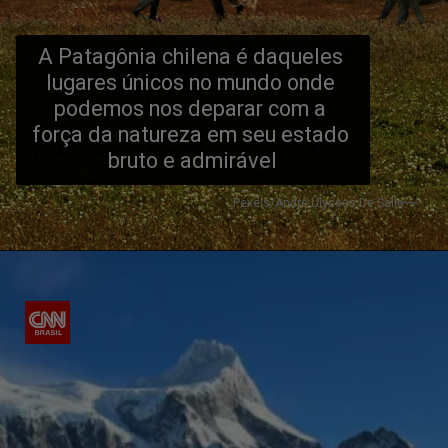
A Patagônia chilena é daqueles 
lugares únicos no mundo onde 
podemos nos deparar com a 
força da natureza em seu estado 
bruto e admirável
Pexels/André Ulysses De Salis