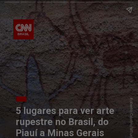
Roberto Castro/MTur/Flickr
5 lugares para ver arte
rupestre no Brasil, do
Piauí a Minas Gerais