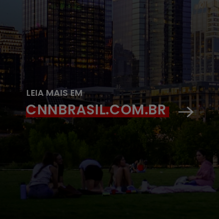
LEIA MAIS EM
CNNBRASIL.COM.BR