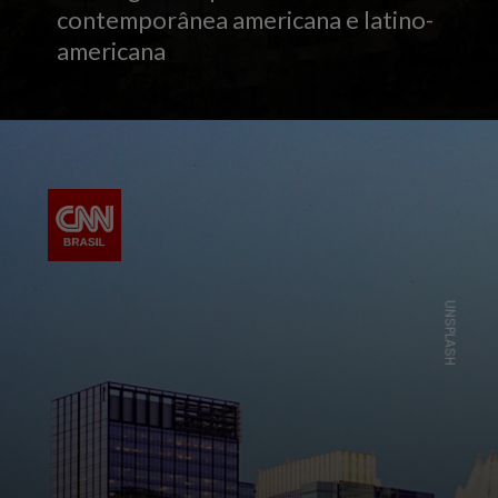
contemporânea americana e latino-
americana
UNSPLASH