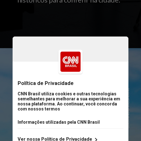
históricos para conferir na cidade:
WIKIMEDIA COMMONS