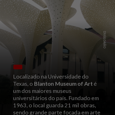
DIVULGAÃO
Localizado na Universidade do
Texas, o
Blanton Museum of Art
é
um dos maiores museus
universitários do país. Fundado em
1963, o local guarda 21 mil obras,
sendo grande parte focada em arte