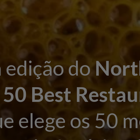
 edição do
Nort
 50 Best Restau
ue elege os 50 