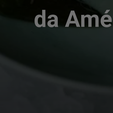
da Amér