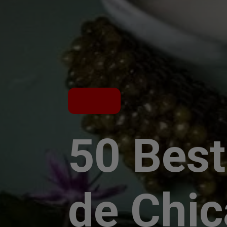
50 Best
de Chi