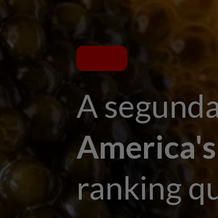
A segunda
America's
ranking q