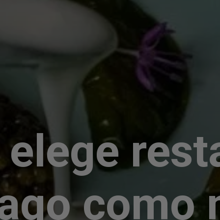
 elege rest
cago como 