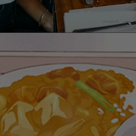
                 Unsplash