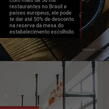
Com mais de 50 mil 
restaurantes no Brasil e 
países europeus, ele pode 
te dar até 50% de desconto 
na reserva da mesa do 
estabelecimento escolhido
                 Unsplash