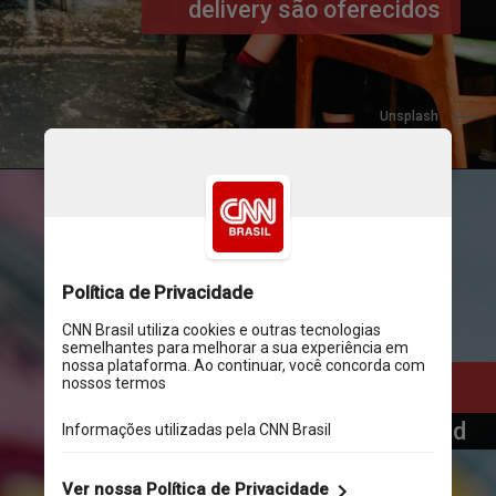
delivery são oferecidos 
Unsplash
Cuponeria
Gratuito, para iOS e Android