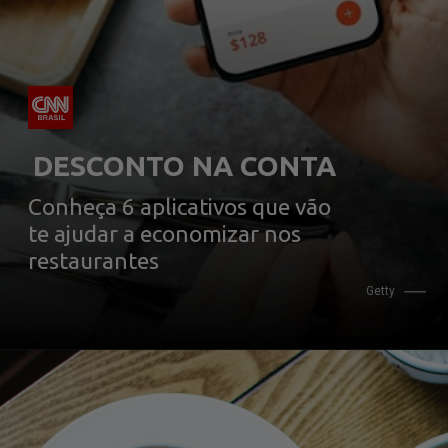
Conheça 6 aplicativos que vão 
te ajudar a economizar nos 
restaurantes
                           Getty