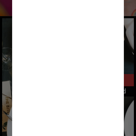
                 Unsplash
Pago, para iOS e Android