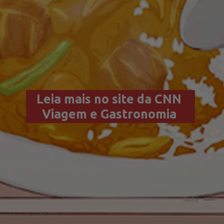
Leia mais no site da CNN 
Viagem e Gastronomia 
                          Giphy