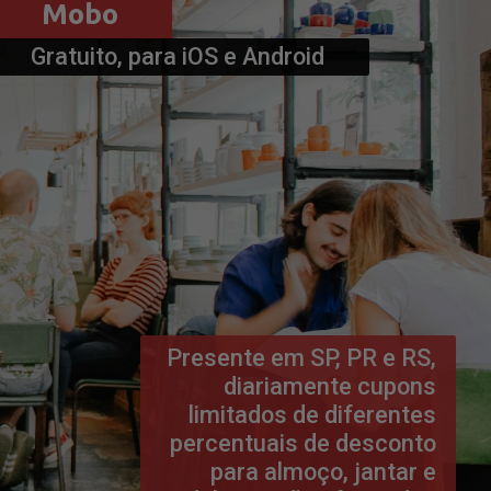
Gratuito, para iOS e Android
Presente em SP, PR e RS, 
diariamente cupons 
limitados de diferentes 
percentuais de desconto 
para almoço, jantar e 