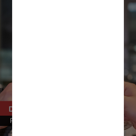
Pago, para iOS e Android