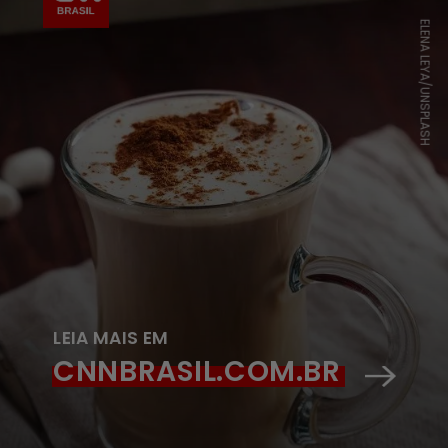
ELENA LEYA/UNSPLASH
LEIA MAIS EM
CNNBRASIL.COM.BR