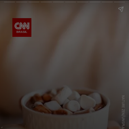
NATURE ZEN/UNSPLASH