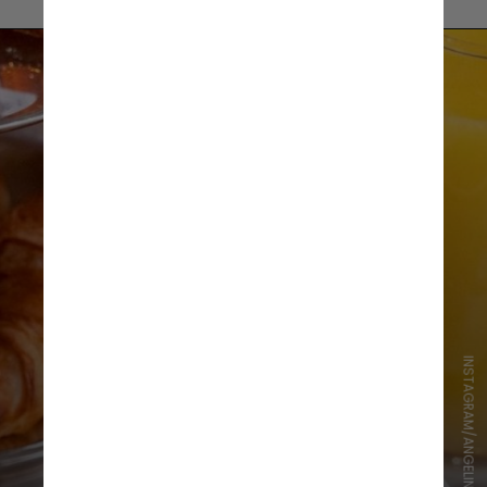
INSTAGRAM/ANGELINA PARIS USA