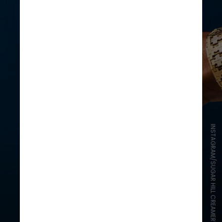
INSTAGRAM/SUGAR HILL CREAMERY