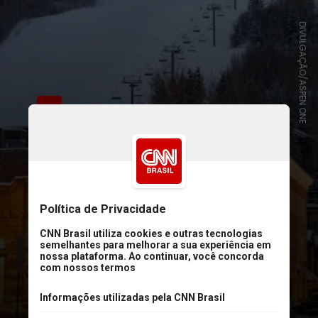
DIVULGAÇÃO/ASPEN ONE
Ultimamente, bilionários também
impulsionam o destino. O metro
quadrado é um dos mais caros do
país, com um mercado imobiliário
aquecido, em que casas saem em
média por US$ 20 milhões (mais de
R$ 120 milhões)