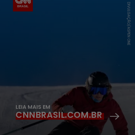
DIVULGAÇÃO/ASPEN ONE
LEIA MAIS EM
CNNBRASIL.COM.BR