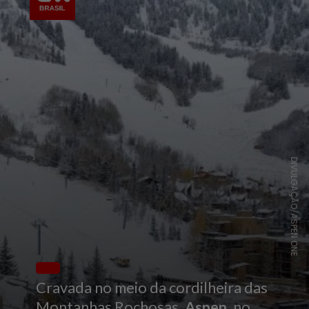
DIVULGAÇÃO/ASPEN ONE
Cravada no meio da cordilheira das
Montanhas Rochosas,
Aspen
, no