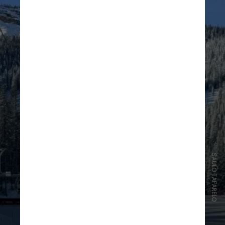
SAULO TAFARELO