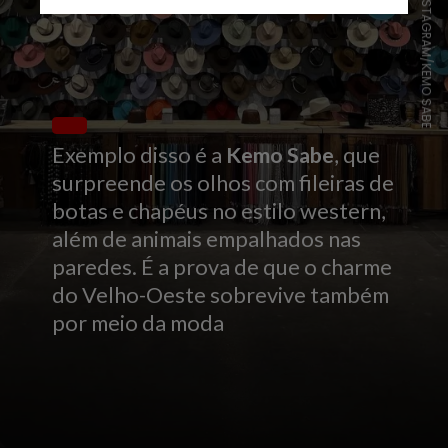
INSTAGRAM/KEMO SABE
Exemplo disso é a
Kemo Sabe
, que
surpreende os olhos com fileiras de
botas e chapéus no estilo western,
além de animais empalhados nas
paredes. É a prova de que o charme
do Velho-Oeste sobrevive também
por meio da moda