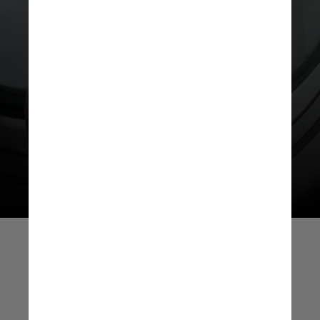
A Singapore Airlines usa esses
sete aviões em rotas, incluindo o
voo mais longo do mundo, entre
Singapura e Nova York