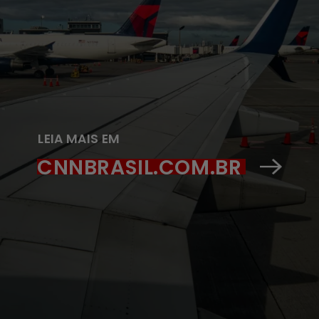
LEIA MAIS EM
CNNBRASIL.COM.BR