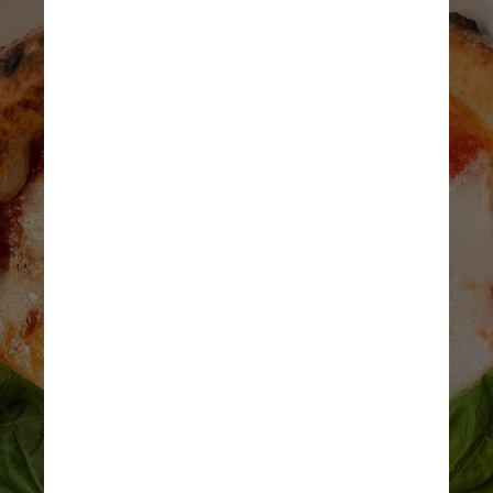
Divulgação