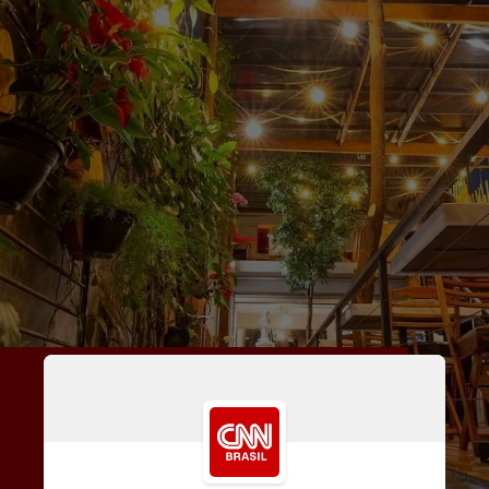
Segundo Gustavo Brunello, um 
dos quatro sócios, esta é a 
casa mais bonita do grupo: “É 
um imóvel de tijolinho dotado 