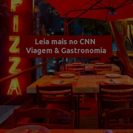
Leia mais no CNN 
Viagem & Gastronomia