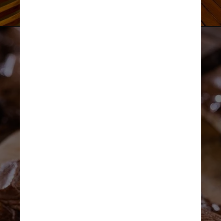
Divulgação