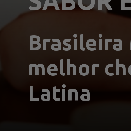
SABOR 
Brasileira
melhor ch
Latina