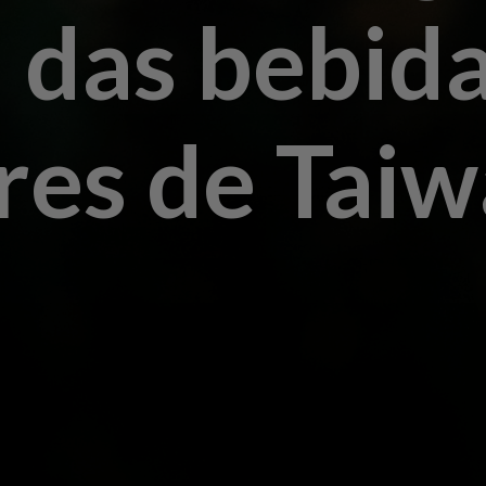
 das bebida
res de Tai