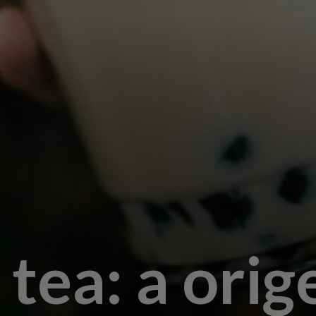
 tea: a ori