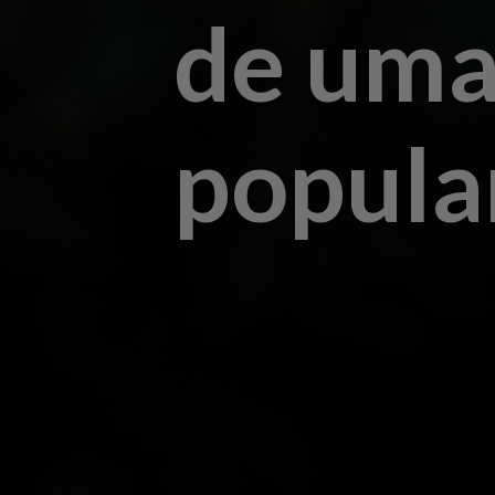
de uma
popula