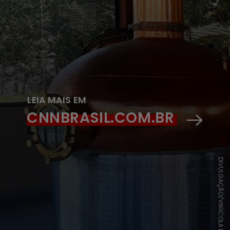
LEIA MAIS EM
CNNBRASIL.COM.BR
DIVULGAÇÃO/VINÍCOLA FERREIRA