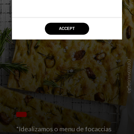
FOTO/DIVULGAÇÃO
"Idealizamos o menu de focaccias