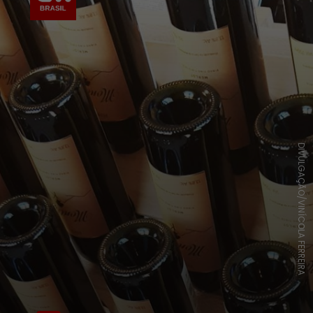
DIVULGAÇÃO/VINÍCOLA FERREIRA