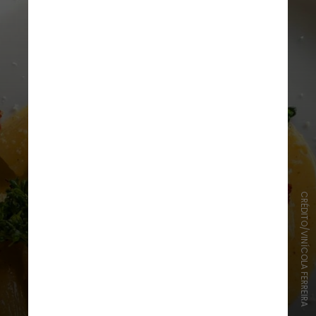
CRÉDITO/VINÍCOLA FERREIRA