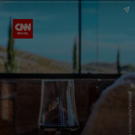
DIVULGAÇÃO/VINÍCOLA FERREIRA