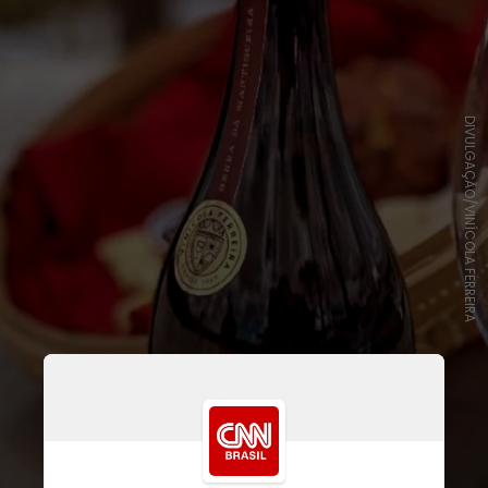
DIVULGAÇÃO/VINÍCOLA FERREIRA
Localizado no centro de
Campos do
Jordão
, o espaço de vinhos e