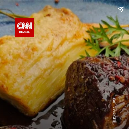
FABIO WRIGHT