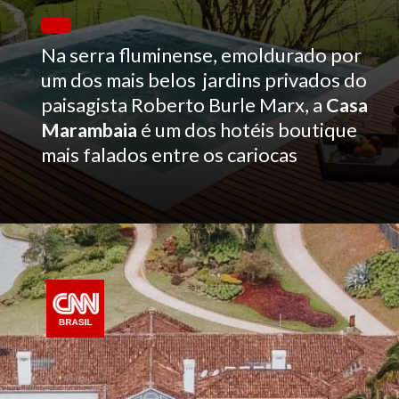
Na serra fluminense, emoldurado por
um dos mais belos jardins privados do
paisagista Roberto Burle Marx, a
Casa
Marambaia
é um dos hotéis boutique
mais falados entre os cariocas