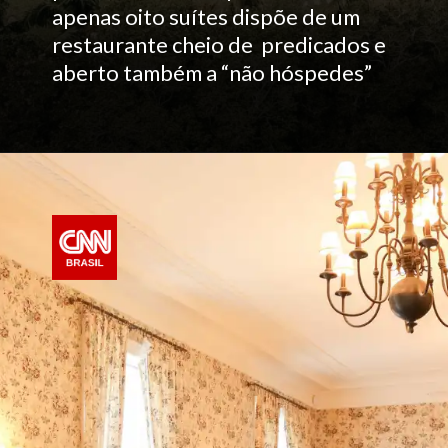
apenas oito suítes dispõe de um
restaurante cheio de predicados e
aberto também a “não hóspedes”