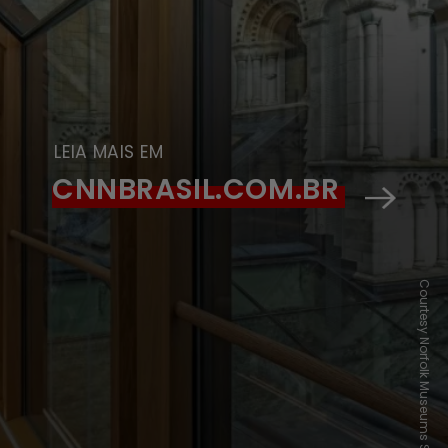
LEIA MAIS EM
CNNBRASIL.COM.BR
Courtesy Norfolk Museums Service