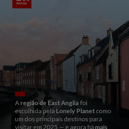
Pexels
A
região de East Anglia
foi
escolhida pela
Lonely Planet
como
um dos principais destinos para
visitar em 2025 — e agora há
mais