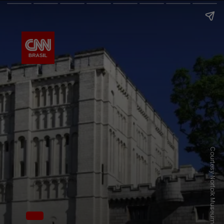
Courtesy Norfolk Museums Service