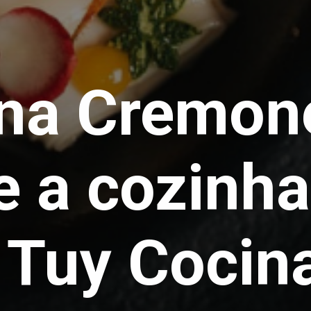
na Cremon
 a cozinha
o Tuy Cocin