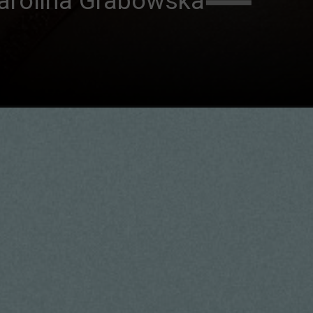
arolina Grabowska