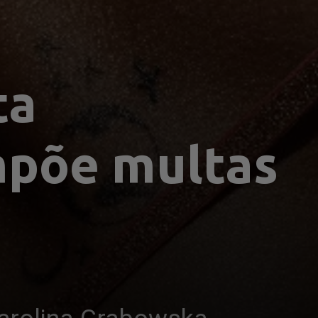
a 
mpõe multas 