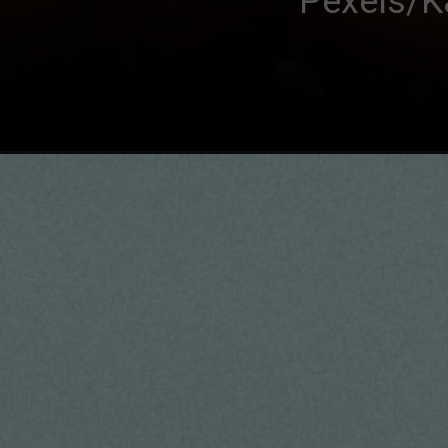
Pexels/K