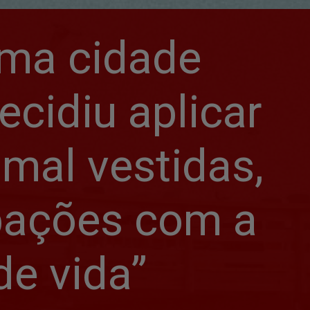
uma cidade 
ecidiu aplicar 
mal vestidas, 
ações com a 
de vida”