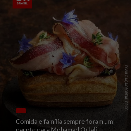
DIVULGAÇÃO/ORFALI BROS
Comida e família sempre foram um
pacote para Mohamad Orfali —