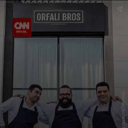
DIVULGAÇÃO/ORFALI BROS