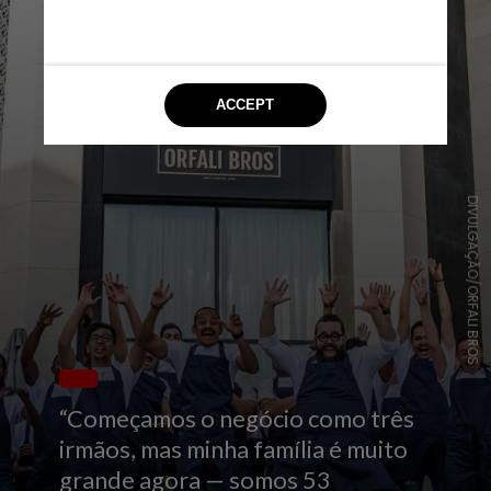
DIVULGAÇÃO/ORFALI BROS
“Começamos o negócio como três
irmãos, mas minha família é muito
grande agora — somos 53