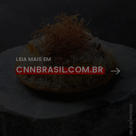
LEIA MAIS EM
CNNBRASIL.COM.BR
DIVULGAÇÃO/ORFALI BROS