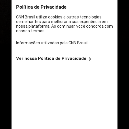
sabores árabes e mediterrâneos