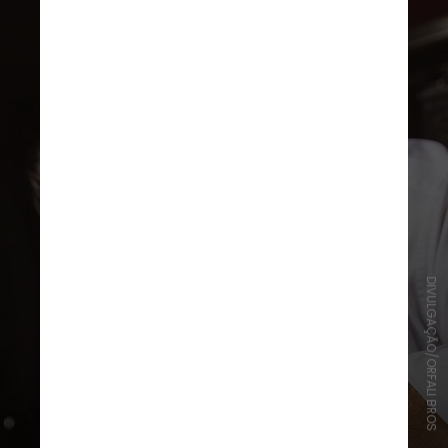
DIVULGAÇÃO/ORFALI BROS