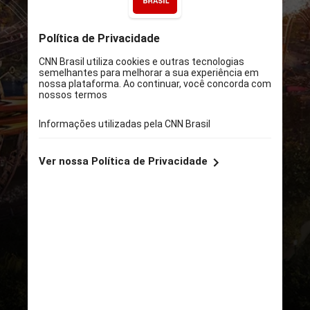
DIVULGAÇÃO
Foram reveladas as primeiras
imagens e detalhes sobre o
Celestial Park – o coração do
Universal Epic Universe e o
primeiro mundo que os visitantes
encontrarão no novo parque