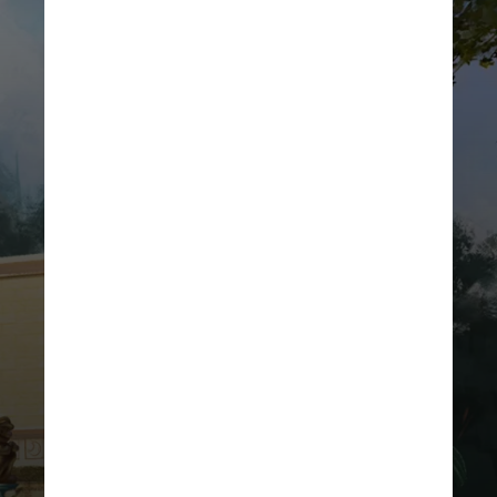
DIVULGAÇÃO
Assim que os visitantes entrarem