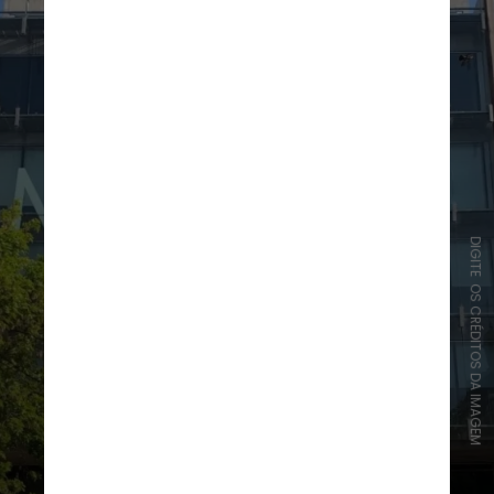
DIGITE OS CRÉDITOS DA IMAGEM