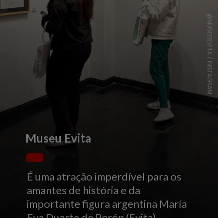
@MUSEOEVITA / INSTAGRAM
Museu Evita
É uma atração imperdível para os
amantes de história e da
importante figura argentina María
Eva Duarte de Perón (Evita)