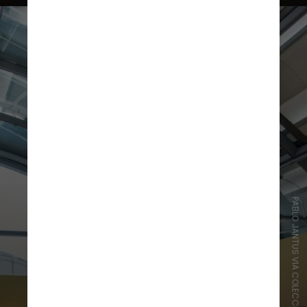
PABLO JANTUS VIA COLECCIONFORTABAT