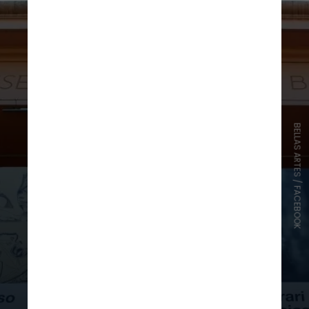
BELLAS ARTES / FACEBOOK
Museo Nacional
de Bellas Artes