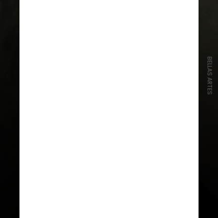
BELLAS ARTES
Nas últimas décadas, foram
adicionadas obras de grandes