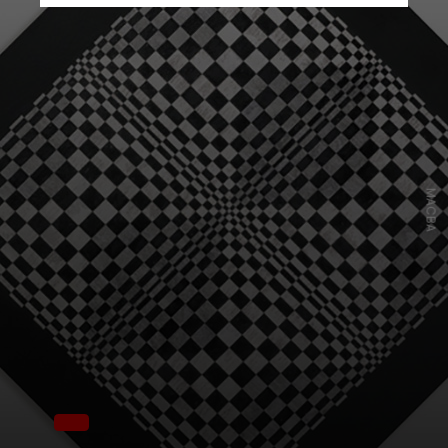
MACBA