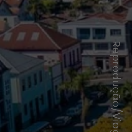
Reprodução/Viagens e Caminhos