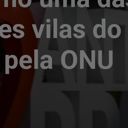
es vilas do
 pela ONU