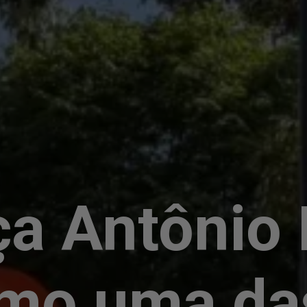
a Antônio 
omo uma da