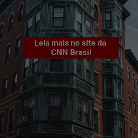
Leia mais no site da 
CNN Brasil