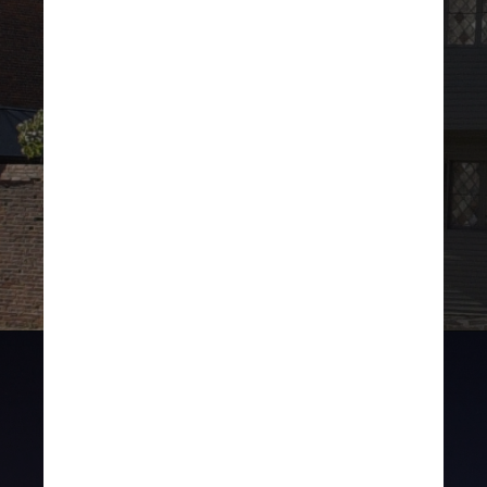
Wikimedia Commons
Unsplash