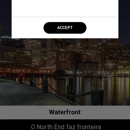
Waterfront
O North End faz fronteira 