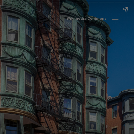
Wikimedia Commons