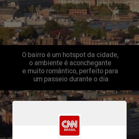
O bairro é um hotspot da cidade, 
o ambiente é aconchegante 
e muito romântico, perfeito para 
um passeio durante o dia