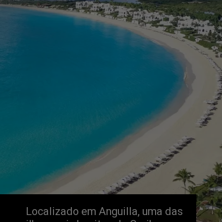
Localizado em Anguilla, uma das 