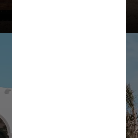
Belmond / Divulgação