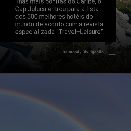
ilhas mais bonitas do Caribe, o 
Cap Juluca entrou para a lista 
dos 500 melhores hotéis do 
mundo de acordo com a revista 
especializada “Travel+Leisure”
Belmond / Divulgação