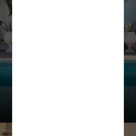
Belmond / Divulgação