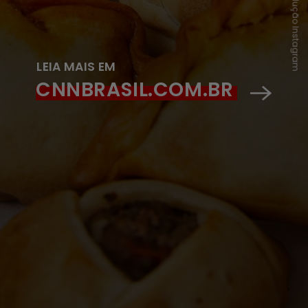
Reprodução Instagram
LEIA MAIS EM
CNNBRASIL.COM.BR