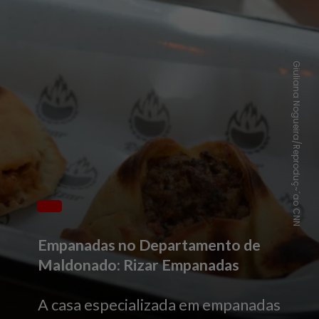
Giuliana Nogueira/Reproduç~´ao CNN
Empanadas no Departamento de
Maldonado: Rizar Empanadas
A casa especializada em empanadas