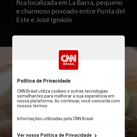
fica localizada em La Barra, pequeno
e charmoso povoado entre Punta del
Este e José Ignácio