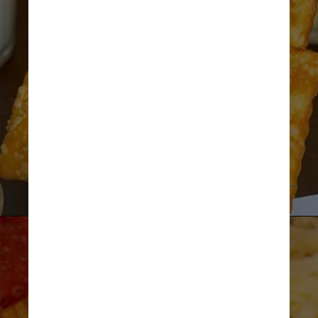
Tina Bini/Reprodução CNN