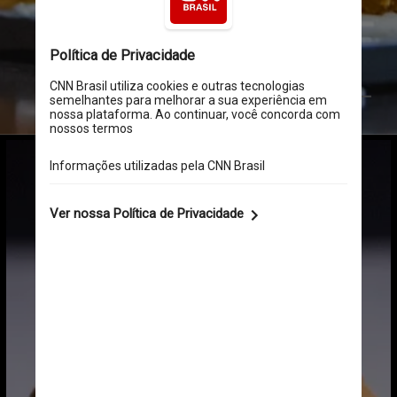
Pexels/Vinícius Caricatte