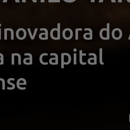
inovadora do 
na capital 
nse