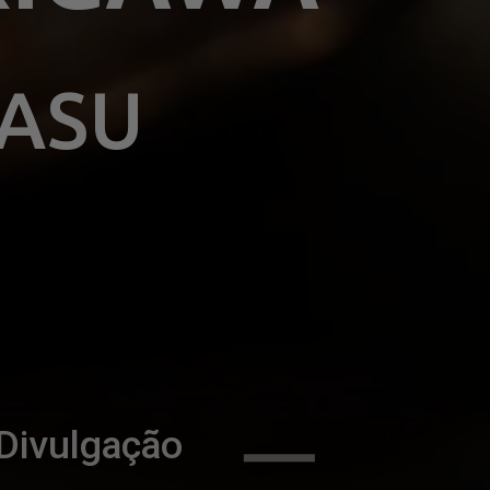
ASU 
Divulgação