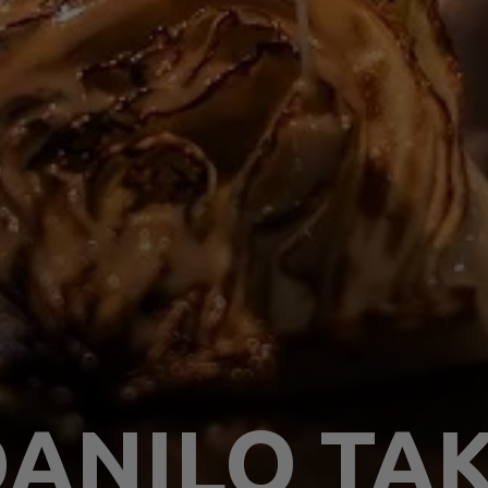
DANILO TA