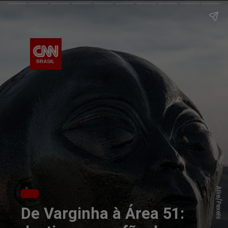
Allie/Pexels
De Varginha à Área 51: