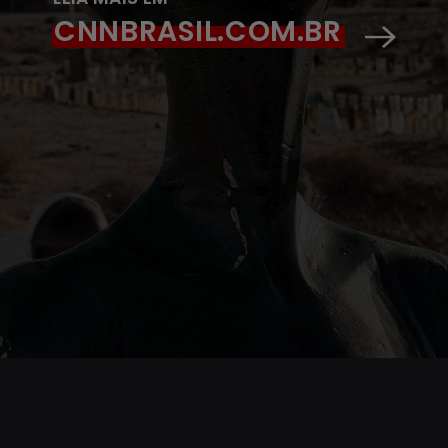
CNNBRASIL.COM.BR