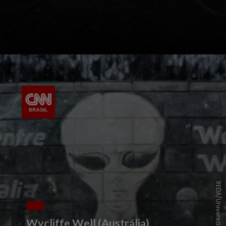
Wycliffe Well (Austrália)