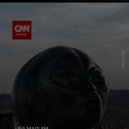
Allie/Pexels
LEIA MAIS EM