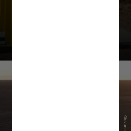
extraterrestre