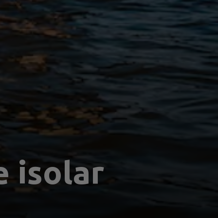
 isolar 