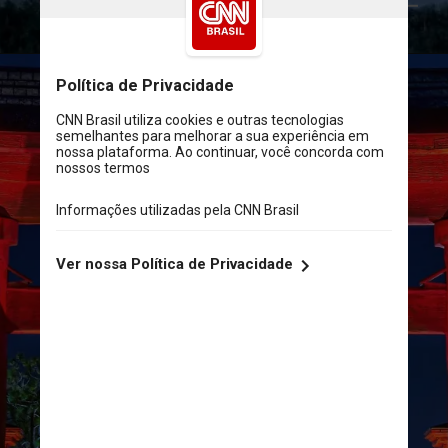
Walt Disney World / Divulgação