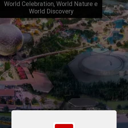
World Celebration, World Nature e 
World Discovery