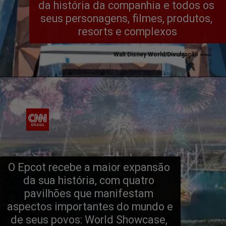
da história da companhia e todos os 
seus personagens, filmes, produtos, 
resorts e complexos
Walt Disney World/Divulgação
O Epcot recebe a maior expansão 
da sua história, com quatro 
pavilhões que manifestam 
aspectos importantes do mundo e 
de seus povos: World Showcase, 