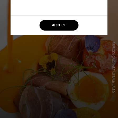
REPRODUÇÃO/INSTAGRAM/JALEO