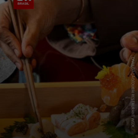
DIVULGAÇÃO/DUBAI RESTAURANT WEEK