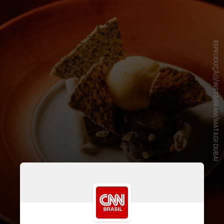
REPRODUÇÃO/INSTAGRAM/MATAGI DUBAI
A programação envolve Restaurant