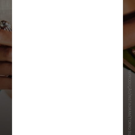
REPRODUÇÃO/INSTAGRAM/TORNO SUBITO